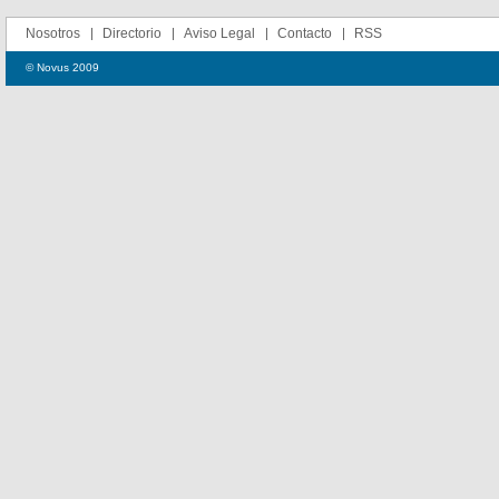
Nosotros
Directorio
Aviso Legal
Contacto
RSS
© Novus 2009