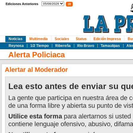
Ediciones Anteriores
Noticias
Multimedia
Sociales
Status
Edición Impresa
Bu
Reynosa
1/2 Tiempo
Ribereña
Rio Bravo
Tamaulipas
Ale
Alerta Policiaca
Alertar al Moderador
Lea esto antes de enviar su qu
La gente que participa en nuestra área de
de una forma libre y abierta su punto de vis
Utilice esta forma
para alertarnos si usted
contiene lenguaje ofensivo, abusivo, difama