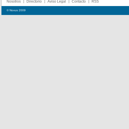
Nosotros
Directorio
Aviso Legal
Contacto
RSS
© Novus 2009