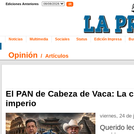
Ediciones Anteriores
Noticias
Multimedia
Sociales
Status
Edición Impresa
Bu
Opinión
/
Artículos
El PAN de Cabeza de Vaca: La c
imperio
viernes, 24 de 
Querido lec