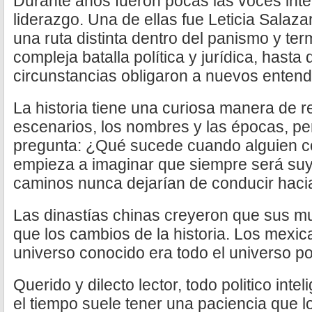
Durante años fueron pocas las voces int
liderazgo. Una de ellas fue Leticia Salazar
una ruta distinta dentro del panismo y te
compleja batalla política y jurídica, hasta
circunstancias obligaron a nuevos entend
La historia tiene una curiosa manera de r
escenarios, los nombres y las épocas, p
pregunta: ¿Qué sucede cuando alguien co
empieza a imaginar que siempre será s
caminos nunca dejarían de conducir hacia
Las dinastías chinas creyeron que sus mu
que los cambios de la historia. Los mexi
universo conocido era todo el universo po
Querido y dilecto lector, todo politico int
el tiempo suele tener una paciencia que l