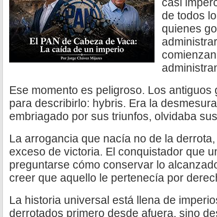
casi imperc
de todos l
quienes go
administrar
comienzan 
administra
Ese momento es peligroso. Los antiguos 
para describirlo: hybris. Era la desmesur
embriagado por sus triunfos, olvidaba sus 
La arrogancia que nacía no de la derrota,
exceso de victoria. El conquistador que u
preguntarse cómo conservar lo alcanza
creer que aquello le pertenecía por derec
La historia universal está llena de imperi
derrotados primero desde afuera, sino d