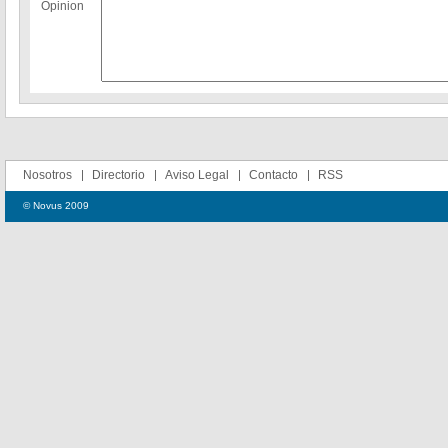
Opinion
Nosotros
Directorio
Aviso Legal
Contacto
RSS
© Novus 2009