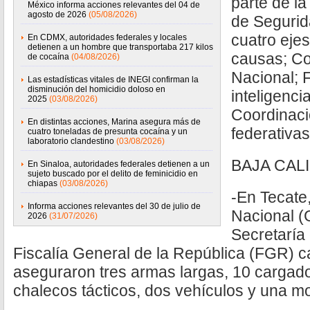
parte de la
México informa acciones relevantes del 04 de
agosto de 2026
(05/08/2026)
de Segurid
cuatro ejes
En CDMX, autoridades federales y locales
detienen a un hombre que transportaba 217 kilos
causas; Co
de cocaína
(04/08/2026)
Nacional; F
Las estadísticas vitales de INEGI confirman la
disminución del homicidio doloso en
inteligenci
2025
(03/08/2026)
Coordinaci
En distintas acciones, Marina asegura más de
federativas
cuatro toneladas de presunta cocaína y un
laboratorio clandestino
(03/08/2026)
BAJA CAL
En Sinaloa, autoridades federales detienen a un
sujeto buscado por el delito de feminicidio en
chiapas
(03/08/2026)
-En Tecate
Informa acciones relevantes del 30 de julio de
Nacional (
2026
(31/07/2026)
Secretaría
Fiscalía General de la República (FGR) 
aseguraron tres armas largas, 10 cargad
chalecos tácticos, dos vehículos y una mo