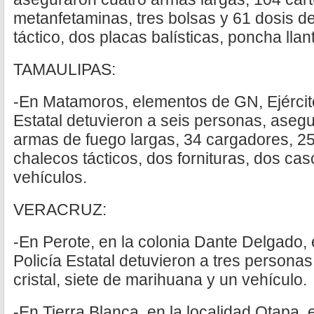
metanfetaminas, tres bolsas y 61 dosis d
táctico, dos placas balísticas, poncha lla
TAMAULIPAS:
-En Matamoros, elementos de GN, Ejércit
Estatal detuvieron a seis personas, asegur
armas de fuego largas, 34 cargadores, 25
chalecos tácticos, dos fornituras, dos ca
vehículos.
VERACRUZ:
-En Perote, en la colonia Dante Delgado
Policía Estatal detuvieron a tres persona
cristal, siete de marihuana y un vehículo.
-En Tierra Blanca, en la localidad Otapa,