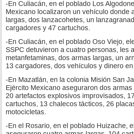
-En Culiacán, en el poblado Los Algodone
Mexicano localizaron un vehículo donde
largas, dos lanzacohetes, un lanzagranad
cargadores y 47 cartuchos.
-En Culiacán, en el poblado Oso Viejo, 
SSPC detuvieron a cuatro personas, les 
metanfetaminas, dos armas largas, un arm
13 cargadores, dos vehículos y dinero en 
-En Mazatlán, en la colonia Misión San J
Ejército Mexicano aseguraron dos armas 
20 artefactos explosivos improvisados, 1
cartuchos, 13 chalecos tácticos, 26 placas
motocicletas.
-En el Rosario, en el poblado Huizache,
aseguraron cuatro armas largas, 104 cart