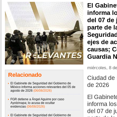
El Gabine
informa l
del 07 de
parte de l
Seguridad
ejes de ac
causas; C
Guardia N
miércoles, 8 de
Relacionado
Ciudad de 
El Gabinete de Seguridad del Gobierno de
de 2026
México informa acciones relevantes del 05 de
agosto de 2026
(06/08/2026)
El Gabinet
FGR detiene a Ángel Aguirre por caso
informa lo
Ayotzinapa; lo acusa de ocultar
evidencias
(06/08/2026)
del 07 de 
El Gabinete de Seguridad del Gobierno de