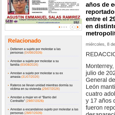
años de e
reportad
entre el 2
en distin
metropoli
Relacionado
miércoles, 8 de
Detienen a sujeto por molestar a las
personas
(04/08/2026)
REDACCI
Arrestan a sujeto por molestar a su
Monterrey,
familia
(03/08/2026)
julio de 20
Arrestan a sujeto por molestar a su ex
amasia
(31/07/2026)
General de
Rateros se llevan unidad mientras dormía su
León manti
víctima en su vivienda
(29/07/2026)
cuatro ado
Arrestan a mujer en el “Barrio del
y 17 años 
Centralito”
(29/07/2026)
fueron rep
Arrestan a escandaloso sujeto por molestar a las
personas
(28/07/2026)
desaparecid