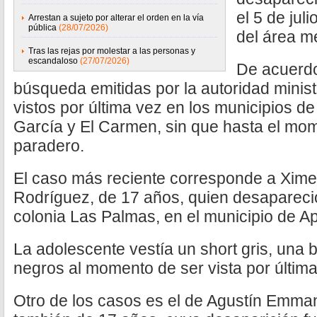
el 5 de jul
Arrestan a sujeto por alterar el orden en la vía
pública
(28/07/2026)
del área me
Tras las rejas por molestar a las personas y
escandaloso
(27/07/2026)
De acuerdo
búsqueda emitidas por la autoridad minist
vistos por última vez en los municipios d
García y El Carmen, sin que hasta el mo
paradero.
El caso más reciente corresponde a Xim
Rodríguez, de 17 años, quien desapareció 
colonia Las Palmas, en el municipio de A
La adolescente vestía un short gris, una b
negros al momento de ser vista por última
Otro de los casos es el de Agustín Emma