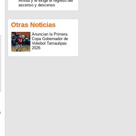
Arriola y le exige el regreso del
ascenso y descenso
Otras Noticias
Anuncian la Primera
Copa Gobernador de
Voleibol Tamaulipas
2026
a