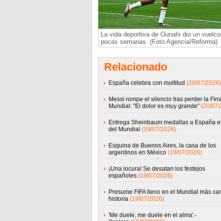
La vida deportiva de Ounahi dio un vuelco
pocas semanas. (Foto Agencia/Reforma)
Relacionado
España celebra con multitud
(20/07/2026)
Messi rompe el silencio tras perder la Fina
Mundial: "El dolor es muy grande"
(20/07/
Entrega Sheinbaum medallas a España en
del Mundial
(19/07/2026)
Esquina de Buenos Aires, la casa de los
argentinos en México
(19/07/2026)
¡Una locura! Se desatan los festejos
españoles
(19/07/2026)
Presume FIFA lleno en el Mundial más car
historia
(19/07/2026)
'Me duele, me duele en el alma'.-