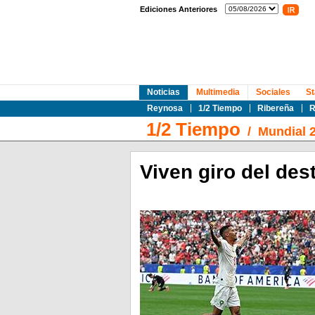
Ediciones Anteriores
Noticias
Multimedia
Sociales
St
Reynosa
1/2 Tiempo
Ribereña
R
1/2 Tiempo
/
Mundial 
Viven giro del des