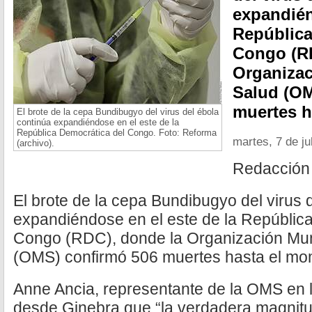
expandién
República
Congo (RD
Organizac
Salud (OM
muertes h
El brote de la cepa Bundibugyo del virus del ébola
continúa expandiéndose en el este de la
República Democrática del Congo. Foto: Reforma
martes, 7 de ju
(archivo).
Redacción
El brote de la cepa Bundibugyo del virus 
expandiéndose en el este de la Repúblic
Congo (RDC), donde la Organización Mun
(OMS) confirmó 506 muertes hasta el mo
Anne Ancia, representante de la OMS en l
desde Ginebra que “la verdadera magnitu