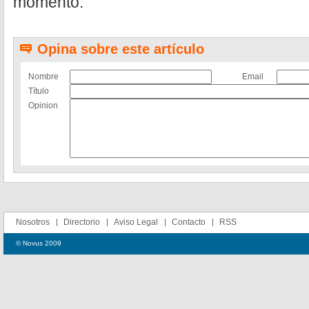
momento.
Opina sobre este artículo
Nombre
Email
Título
Opinion
Nosotros
Directorio
Aviso Legal
Contacto
RSS
© Novus 2009