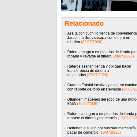
Relacionado
Asalta con cuchillo tienda de convenienci
Jarachina Sur y escapa con dinero en
efectivo
(02/08/2026)
Ratero amaga a empleados de tienda par
robarla y llevarse el dinero
(28/07/2026)
Rateros asaltan tienda y obligan hacer
transferencia de dinero a
empleados
(27/07/2026)
Guardia Estatal localiza y asegura camio
con reporte de robo en Reynosa
(24/07/2
Difunden imágenes del robo de una motoc
BMW
(20/07/2026)
Rateros amagan a empleados de tienda 
robarse el dinero y mercancía
(17/07/202
Detienen a sujeto por sustraer mercancía 
pagar de comercio
(16/07/2026)