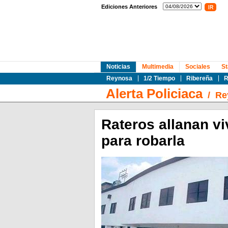
Ediciones Anteriores
Noticias
Multimedia
Sociales
St
Reynosa
1/2 Tiempo
Ribereña
R
Alerta Policiaca
/
Re
Rateros allanan v
para robarla