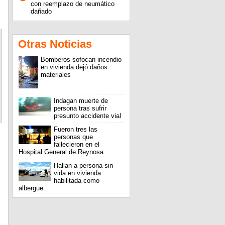
con reemplazo de neumático
dañado
Otras Noticias
Bomberos sofocan incendio
en vivienda dejó daños
materiales
Indagan muerte de
persona tras sufrir
presunto accidente vial
Fueron tres las
personas que
fallecieron en el
Hospital General de Reynosa
Hallan a persona sin
vida en vivienda
habilitada como
albergue