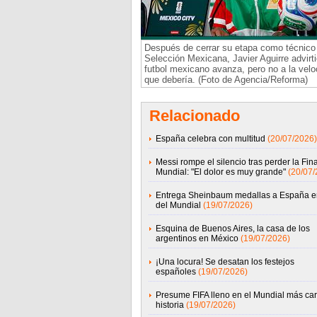
Después de cerrar su etapa como técnico 
Selección Mexicana, Javier Aguirre advirti
futbol mexicano avanza, pero no a la velo
que debería. (Foto de Agencia/Reforma)
Relacionado
España celebra con multitud
(20/07/2026)
Messi rompe el silencio tras perder la Fina
Mundial: "El dolor es muy grande"
(20/07/
Entrega Sheinbaum medallas a España en
del Mundial
(19/07/2026)
Esquina de Buenos Aires, la casa de los
argentinos en México
(19/07/2026)
¡Una locura! Se desatan los festejos
españoles
(19/07/2026)
Presume FIFA lleno en el Mundial más car
historia
(19/07/2026)