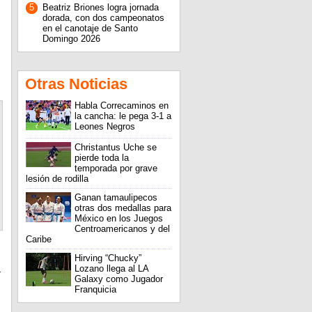
5
Beatriz Briones logra jornada
dorada, con dos campeonatos
en el canotaje de Santo
Domingo 2026
Otras Noticias
Habla Correcaminos en
la cancha: le pega 3-1 a
Leones Negros
Christantus Uche se
pierde toda la
temporada por grave
lesión de rodilla
Ganan tamaulipecos
otras dos medallas para
México en los Juegos
Centroamericanos y del
Caribe
Hirving “Chucky”
Lozano llega al LA
r
Galaxy como Jugador
Franquicia