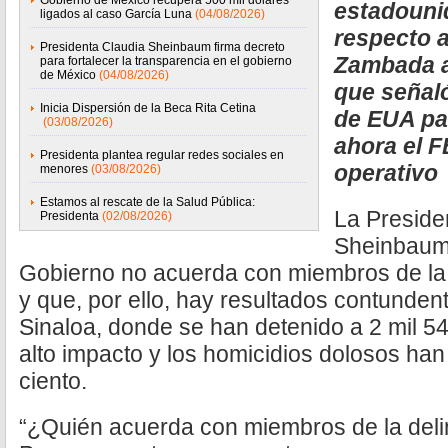
Gobierno de México recupera 500 mil dólares
estadouni
ligados al caso García Luna
(04/08/2026)
respecto a
Presidenta Claudia Sheinbaum firma decreto
Zambada a
para fortalecer la transparencia en el gobierno
de México
(04/08/2026)
que señal
Inicia Dispersión de la Beca Rita Cetina
de EUA par
(03/08/2026)
ahora el F
Presidenta plantea regular redes sociales en
operativo
menores
(03/08/2026)
Estamos al rescate de la Salud Pública:
La Preside
Presidenta
(02/08/2026)
Sheinbaum
Gobierno no acuerda con miembros de la
y que, por ello, hay resultados contunden
Sinaloa, donde se han detenido a 2 mil 5
alto impacto y los homicidios dolosos han
ciento.
“¿Quién acuerda con miembros de la del