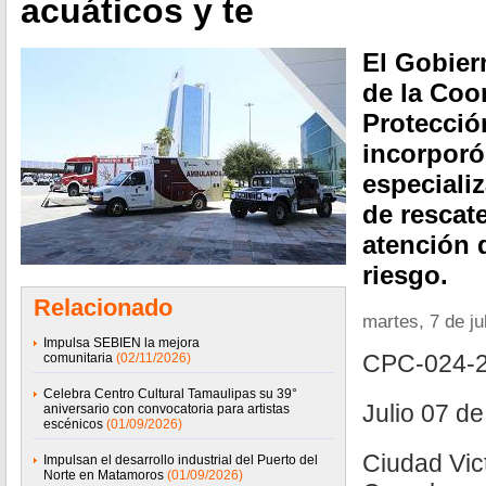
acuáticos y te
El Gobier
de la Coo
Protecció
incorporó
especiali
de rescate
atención 
riesgo.
Relacionado
martes, 7 de ju
Impulsa SEBIEN la mejora
CPC-024-
comunitaria
(02/11/2026)
Celebra Centro Cultural Tamaulipas su 39°
Julio 07 d
aniversario con convocatoria para artistas
escénicos
(01/09/2026)
Ciudad Vict
Impulsan el desarrollo industrial del Puerto del
Norte en Matamoros
(01/09/2026)