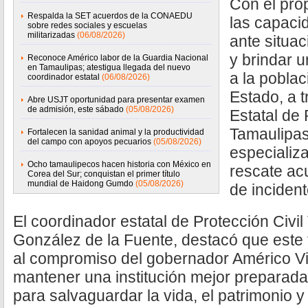
Con el prop
Respalda la SET acuerdos de la CONAEDU
las capaci
sobre redes sociales y escuelas
militarizadas
(06/08/2026)
ante situa
y brindar u
Reconoce Américo labor de la Guardia Nacional
en Tamaulipas; atestigua llegada del nuevo
a la poblac
coordinador estatal
(06/08/2026)
Estado, a 
Abre USJT oportunidad para presentar examen
de admisión, este sábado
(05/08/2026)
Estatal de 
Tamaulipas
Fortalecen la sanidad animal y la productividad
del campo con apoyos pecuarios
(05/08/2026)
especializ
Ocho tamaulipecos hacen historia con México en
rescate acu
Corea del Sur; conquistan el primer título
mundial de Haidong Gumdo
(05/08/2026)
de incident
El coordinador estatal de Protección Civi
González de la Fuente, destacó que este 
al compromiso del gobernador Américo Vi
mantener una institución mejor preparada
para salvaguardar la vida, el patrimonio y 