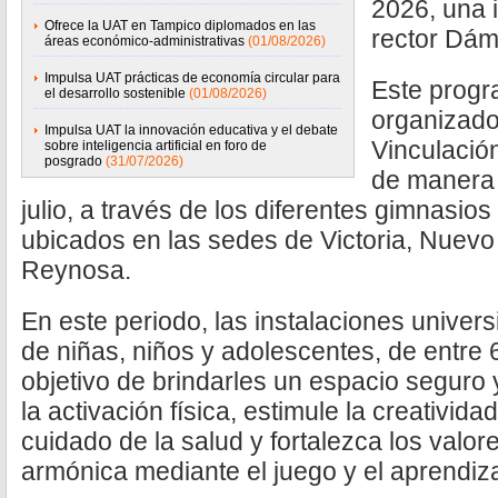
2026, una i
Ofrece la UAT en Tampico diplomados en las
rector Dám
áreas económico-administrativas
(01/08/2026)
Impulsa UAT prácticas de economía circular para
Este progra
el desarrollo sostenible
(01/08/2026)
organizado
Impulsa UAT la innovación educativa y el debate
Vinculación
sobre inteligencia artificial en foro de
posgrado
(31/07/2026)
de manera 
julio, a través de los diferentes gimnasios 
ubicados en las sedes de Victoria, Nuevo
Reynosa.
En este periodo, las instalaciones universi
de niñas, niños y adolescentes, de entre 
objetivo de brindarles un espacio segur
la activación física, estimule la creatividad
cuidado de la salud y fortalezca los valo
armónica mediante el juego y el aprendiza