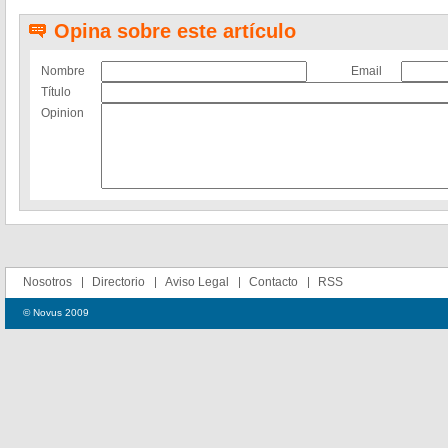
Opina sobre este artículo
Nombre
Email
Título
Opinion
Nosotros
Directorio
Aviso Legal
Contacto
RSS
© Novus 2009