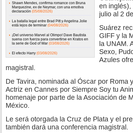
Shawn Mendes, confirma romance con Bruna
en inglés),
Marquezine, ex de Neymar, con una emotiva
declaración
(05/08/2026)
julio al 2 d
La batalla legal entre Brad Pitt y Angelina Jolie
está lejos de terminar
(04/08/2026)
Suárez reci
GIFF y la 
¡Del universo Marvel al Olimpo! Dave Bautista
suena con fuerza para convertirse en Kratos en
la UNAM. A
la serie de God of War
(03/08/2026)
Sexo, Pudo
El efecto Harry
(03/08/2026)
Azules ofr
magistral.
De Tavira, nominada al Óscar por Roma 
Actriz en Cannes por Siempre Soy tu Anim
homenaje por parte de la Asociación de M
México.
Le será otorgada la Cruz de Plata y el pre
también dará una conferencia magistral.