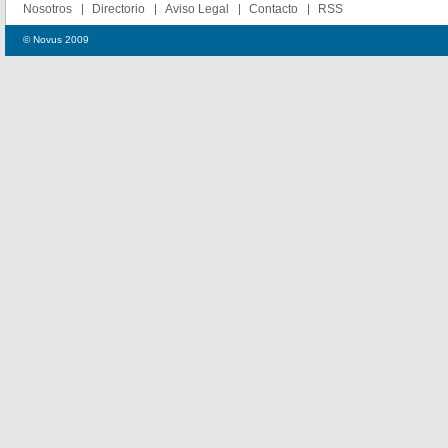
Nosotros
Directorio
Aviso Legal
Contacto
RSS
© Novus 2009