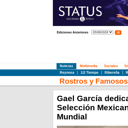
Ediciones Anteriores
Noticias
Multimedia
Sociales
St
Reynosa
1/2 Tiempo
Ribereña
R
Rostros y Famosos
Gael García dedic
Selección Mexican
Mundial