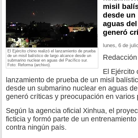
misil balí
desde un 
aguas del 
generó crí
lunes, 6 de jul
El Ejército chino realizó el lanzamiento de prueba
de un misil balístico de largo alcance desde un
Redacción
submarino nuclear en aguas del Pacífico sur.
Foto: Reforma (archivo).
El Ejército 
lanzamiento de prueba de un misil balísti
desde un submarino nuclear en aguas del 
generó críticas y preocupación en varios 
Según la agencia oficial Xinhua, el proyect
ficticia y formó parte de un entrenamiento r
contra ningún país.