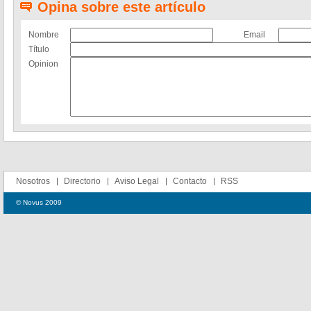
Opina sobre este artículo
Nombre
Email
Título
Opinion
Nosotros
Directorio
Aviso Legal
Contacto
RSS
© Novus 2009