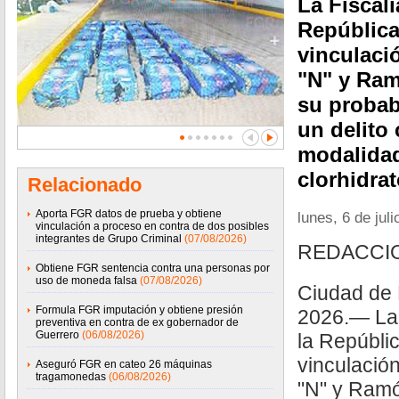
La Fiscalí
República
vinculaci
"N" y Ram
su probab
un delito 
modalidad
clorhidra
Relacionado
Aporta FGR datos de prueba y obtiene
lunes, 6 de jul
vinculación a proceso en contra de dos posibles
integrantes de Grupo Criminal
(07/08/2026)
REDACCI
Obtiene FGR sentencia contra una personas por
uso de moneda falsa
(07/08/2026)
Ciudad de 
Formula FGR imputación y obtiene presión
2026.— La 
preventiva en contra de ex gobernador de
Guerrero
(06/08/2026)
la Repúbli
vinculació
Aseguró FGR en cateo 26 máquinas
tragamonedas
(06/08/2026)
"N" y Ramó