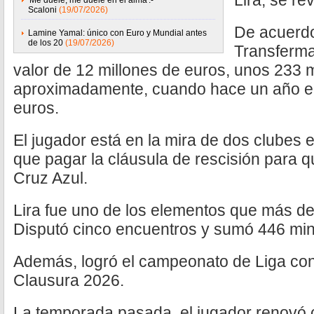
Lira, se re
'Me duele, me duele en el alma'.-
Scaloni
(19/07/2026)
De acuerdo
Lamine Yamal: único con Euro y Mundial antes
de los 20
(19/07/2026)
Transfermar
valor de 12 millones de euros, unos 233 
aproximadamente, cuando hace un año er
euros.
El jugador está en la mira de dos clubes 
que pagar la cláusula de rescisión para q
Cruz Azul.
Lira fue uno de los elementos que más des
Disputó cinco encuentros y sumó 446 min
Además, logró el campeonato de Liga con
Clausura 2026.
La temporada pasada, el jugador renovó 