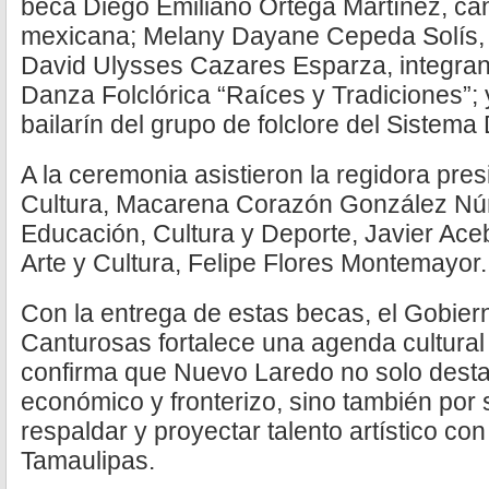
beca Diego Emiliano Ortega Martínez, ca
mexicana; Melany Dayane Cepeda Solís, 
David Ulysses Cazares Esparza, integrant
Danza Folclórica “Raíces y Tradiciones”;
bailarín del grupo de folclore del Sistem
A la ceremonia asistieron la regidora pre
Cultura, Macarena Corazón González Núñe
Educación, Cultura y Deporte, Javier Aceb
Arte y Cultura, Felipe Flores Montemayor.
Con la entrega de estas becas, el Gobier
Canturosas fortalece una agenda cultural
confirma que Nuevo Laredo no solo dest
económico y fronterizo, sino también por
respaldar y proyectar talento artístico co
Tamaulipas.