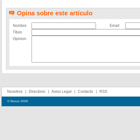
Opina sobre este artículo
Nombre
Email
Título
Opinion
Nosotros
Directorio
Aviso Legal
Contacto
RSS
© Novus 2009