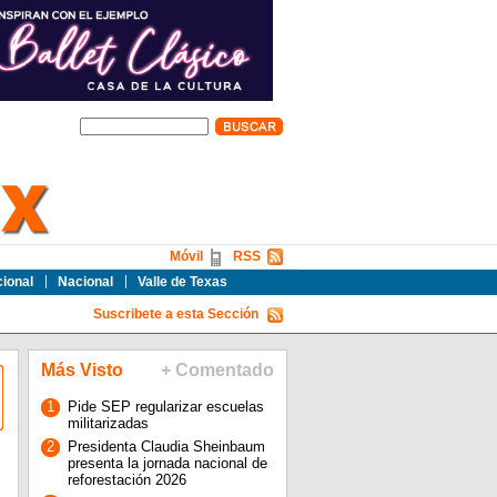
Móvil
RSS
cional
Nacional
Valle de Texas
Suscribete a esta Sección
Más Visto
+ Comentado
1
Pide SEP regularizar escuelas
militarizadas
2
Presidenta Claudia Sheinbaum
presenta la jornada nacional de
reforestación 2026