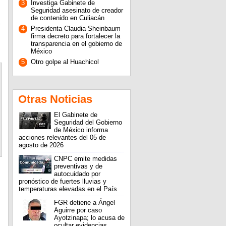
3
Investiga Gabinete de
Seguridad asesinato de creador
de contenido en Culiacán
4
Presidenta Claudia Sheinbaum
firma decreto para fortalecer la
transparencia en el gobierno de
México
5
Otro golpe al Huachicol
Otras Noticias
El Gabinete de
Seguridad del Gobierno
de México informa
acciones relevantes del 05 de
agosto de 2026
CNPC emite medidas
preventivas y de
autocuidado por
pronóstico de fuertes lluvias y
temperaturas elevadas en el País
FGR detiene a Ángel
Aguirre por caso
Ayotzinapa; lo acusa de
ocultar evidencias