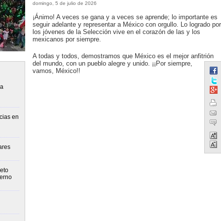
domingo, 5 de julio de 2026
¡Ánimo! A veces se gana y a veces se aprende; lo importante es
seguir adelante y representar a México con orgullo. Lo logrado por
los jóvenes de la Selección vive en el corazón de las y los
mexicanos por siempre.
A todas y todos, demostramos que México es el mejor anfitrión
del mundo, con un pueblo alegre y unido. ¡¡Por siempre,
vamos, México!!
la
cias en
ares
eto
ierno