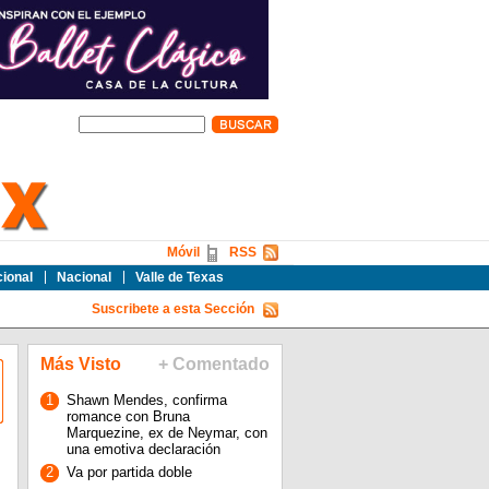
Móvil
RSS
cional
Nacional
Valle de Texas
Suscribete a esta Sección
Más Visto
+ Comentado
1
Shawn Mendes, confirma
romance con Bruna
Marquezine, ex de Neymar, con
una emotiva declaración
2
Va por partida doble