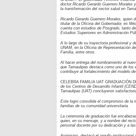
doctor Ricardo Gerardo Guerrero Morales y 
la transformación del sector salud en Tama
Ricardo Gerardo Guerrero Morales, quien d
titular de la Oficina del Gobernador, es M
cuenta con estudios de Posgrado, tanto de
Estudios Superiores en Administración Púb
A lo largo de su trayectoria profesional y
UNAM, en la Oficina de Representación de 
Familia, entre otros.
Al hacer entrega del nombramiento al nuevo
que Tamaulipas destaca como uno de los e
contribuye al fortalecimiento del modelo d
CELEBRA FAMILIA UAT GRADUACIÓN DE
de los Centros de Desarrollo Infantil (CEND
Tamaulipas (UAT) concluyeron satisfactoria
Este logro consolida el compromiso de la m
familias de su comunidad universitaria.
La ceremonia de graduación fue encabezada
quien, en su mensaje, y a nombre del recto
personal docente por su dedicación y a las
Asimismo, destacó el orgullo institucional 