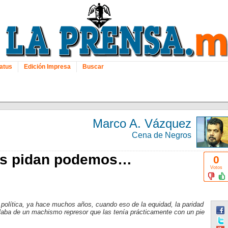
atus
Edición Impresa
Buscar
Marco A. Vázquez
Cena de Negros
nos pidan podemos…
0
Votos
 política, ya hace muchos años, cuando eso de la equidad, la paridad
laba de un machismo represor que las tenía prácticamente con un pie