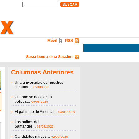
Móvil
RSS
Suscribete a esta Sección
Columnas Anteriores
Una universidad de nuestros
tiempos…
07/08/2026
Cuando se nace en la
política…
06/08/2026
El gabinete de Américo…
04/08/2026
Los buitres del
Santander…
03/08/2026
Candidatos narcos…
02/08/2026