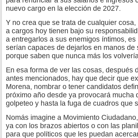
para renunciar a sus salarios e ingresos c
nuevo cargo en la elección de 2027.
Y no crea que se trata de cualquier cosa
a cargos hoy tienen bajo su responsabili
a entregarlos a sus enemigos íntimos, es
serían capaces de dejarlos en manos de 
porque saben que nunca más los volvería
En esa forma de ver las cosas, después d
antes mencionados, hay que decir que e
Morena, nombrar o tener candidatos defini
próximo año desde ya provocará mucha div
golpeteo y hasta la fuga de cuadros que s
Nomás imagine a Movimiento Ciudadano, i
ya con los brazos abiertos o con las planil
para que políticos que les puedan acercar