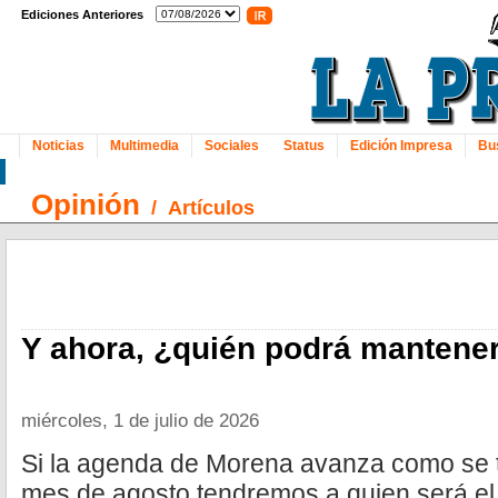
Ediciones Anteriores
Noticias
Multimedia
Sociales
Status
Edición Impresa
Bu
Opinión
/
Artículos
Y ahora, ¿quién podrá mantener
miércoles, 1 de julio de 2026
Si la agenda de Morena avanza como se ti
mes de agosto tendremos a quien será el 