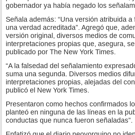
gobernador ya había negado los señalam
Señala además: “Una versión atribuida a 
una verdad acreditada”. Agregó que, adem
versión original, diversos medios de com
interpretaciones propias que, asegura, se
publicado por The New York Times.
“A la falsedad del señalamiento expresado
suma una segunda. Diversos medios difun
interpretaciones propias, alejadas del co
publicó el New York Times.
Presentaron como hechos confirmados lo q
planteó en ninguna de las líneas en la pub
conductas que nunca fueron señaladas”.
Enfatizó que el diario neoyorquino no iden