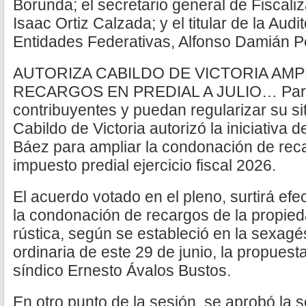
Borunda; el secretario general de Fiscali
Isaac Ortiz Calzada; y el titular de la Aud
Entidades Federativas, Alfonso Damián Pe
AUTORIZA CABILDO DE VICTORIA AM
RECARGOS EN PREDIAL A JULIO… Para a
contribuyentes y puedan regularizar su sit
Cabildo de Victoria autorizó la iniciativa 
Báez para ampliar la condonación de recar
impuesto predial ejercicio fiscal 2026.
El acuerdo votado en el pleno, surtirá efec
la condonación de recargos de la propie
rústica, según se estableció en la sexagé
ordinaria de este 29 de junio, la propuest
síndico Ernesto Ávalos Bustos.
En otro punto de la sesión, se aprobó la s