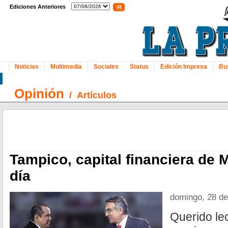
Ediciones Anteriores
Noticias
Multimedia
Sociales
Status
Edición Impresa
Bu
Opinión
/
Artículos
Tampico, capital financiera de 
día
domingo, 28 de
Querido lec