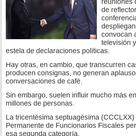
reuniones
de reflect
conferenci
despliegan
convocan a
televisión 
estela de declaraciones políticas.
Hay otras, en cambio, que transcurren cas
producen consignas, no generan aplausos
conversaciones de café.
Sin embargo, suelen influir mucho más en 
millones de personas.
La tricentésima septuagésima (CCCLXX) 
Permanente de Funcionarios Fiscales pe
esa segunda categoría.