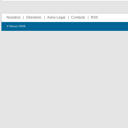
Nosotros
Directorio
Aviso Legal
Contacto
RSS
© Novus 2009