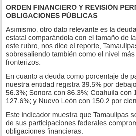
ORDEN FINANCIERO Y REVISIÓN PE
OBLIGACIONES PÚBLICAS
Asimismo, otro dato relevante es la deud
estatal comparándola con el tamaño de l
este rubro, nos dice el reporte, Tamaulip
sobresaliendo también como el nivel más 
fronterizos.
En cuanto a deuda como porcentaje de pa
nuestra entidad registra 39.5% por debajo
56.3%; Sonora con 86.3%; Coahuila con
127.6%; y Nuevo León con 150.2 por cien
Este indicador muestra que Tamaulipas s
de sus participaciones federales comprom
obligaciones financieras.