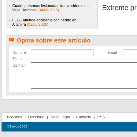
Cuatro personas lesionadas tras accidente en
Extreme pr
Valle Hermoso
(04/08/2026)
FEGE atiende accidente con herido en
Altamira
(02/08/2026)
Opina sobre este artículo
Nombre
Email
Título
Opinion
Nosotros
Directorio
Aviso Legal
Contacto
RSS
© Novus 2009