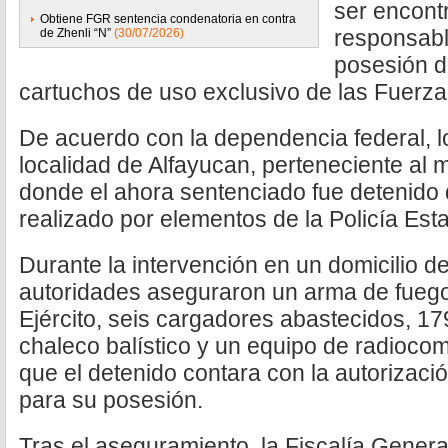
ser encont
Obtiene FGR sentencia condenatoria en contra
responsabl
de Zhenli “N”
(30/07/2026)
posesión d
cartuchos de uso exclusivo de las Fuerz
De acuerdo con la dependencia federal, l
localidad de Alfayucan, perteneciente al 
donde el ahora sentenciado fue detenido 
realizado por elementos de la Policía Esta
Durante la intervención en un domicilio d
autoridades aseguraron un arma de fuego
Ejército, seis cargadores abastecidos, 179
chaleco balístico y un equipo de radiocom
que el detenido contara con la autorizaci
para su posesión.
Tras el aseguramiento, la Fiscalía Gener