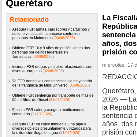
Querétaro
La Fiscalí
Relacionado
República
Asegura FGR armas, cargadores y cartuchos y
sentencia
obtiene vinculación a proceso contra tres
personas en Matamoros
(03/08/2026)
años, dos
Obtiene FGR 10 y 9 años de prisión contra dos
prisión co
personas por delitos federales en
Tamaulipas
(03/08/2026)
miércoles, 17 d
Incinera FGR drogas y objetos relacionados con
diversas carpetas
(02/08/2026)
REDACCI
Va FGR oootra vez contra accionista mayoritario
de la franquicia de Miss Universo
(01/08/2026)
Querétaro, 
Obtiene FGR sentencia por transporte de más de
2026.— La 
55 mil litros de Diésel
(31/07/2026)
la Repúbli
Ejecuta FGR cateo y asegura medicamento
sentencia 
controlado
(31/07/2026)
años, dos 
Asegura FGR en cateo inmueble, una pipa y
diversos objetos presuntamente utilizados para
prisión con
la extracción ilegal de agua
(31/07/2026)