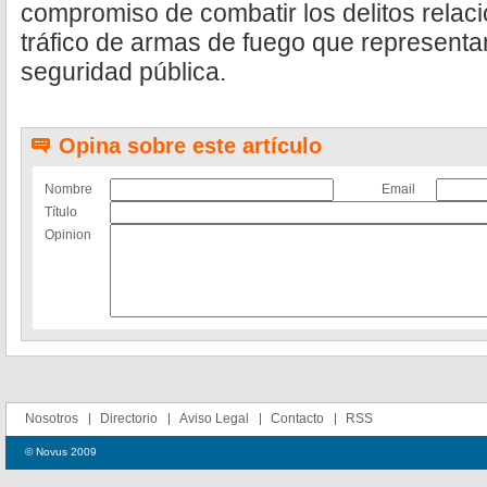
compromiso de combatir los delitos relac
tráfico de armas de fuego que representan
seguridad pública.
Opina sobre este artículo
Nombre
Email
Título
Opinion
Nosotros
Directorio
Aviso Legal
Contacto
RSS
© Novus 2009