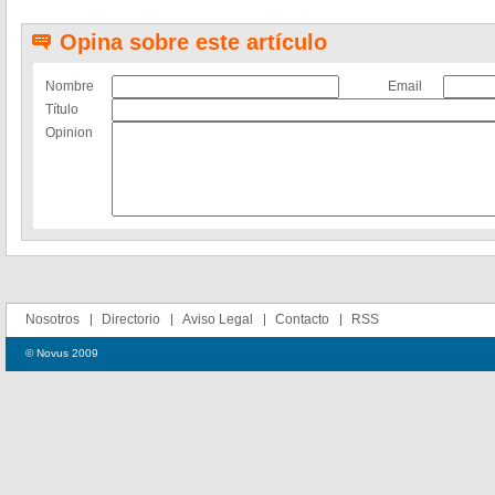
Opina sobre este artículo
Nombre
Email
Título
Opinion
Nosotros
Directorio
Aviso Legal
Contacto
RSS
© Novus 2009