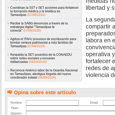
medidas no
libertad y s
Coordinan la SST y SET acciones para fortalecer
la formación médica y la bioética en
Tamaulipas
(07/08/2026)
La segunda
Recibe la SABG denuncias a través de la
compartir a
estrategia digital "Tamaulipas te
conecta"
(07/08/2026)
preparados
labora en e
Agiliza el ITAVU procesos de escrituración para
brindar certeza patrimonial a más familias de
convivenci
Tamaulipas
(07/08/2026)
operativa y
Respalda la SET acuerdos de la CONAEDU
sobre redes sociales y escuelas
fortalecer 
militarizadas
(06/08/2026)
redes de a
Reconoce Américo labor de la Guardia Nacional
violencia 
en Tamaulipas; atestigua llegada del nuevo
coordinador estatal
(06/08/2026)
Opina sobre este artículo
Nombre
Email
Título
Opinion