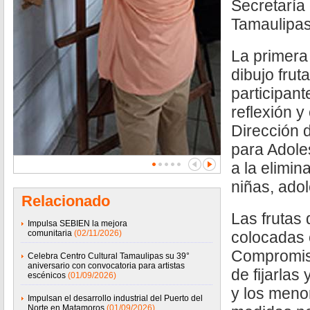
Secretaría
Tamaulipas
La primera 
dibujo frut
participan
reflexión 
Dirección 
para Adole
a la elimin
niñas, ado
Relacionado
Las frutas
Impulsa SEBIEN la mejora
comunitaria
(02/11/2026)
colocadas 
Compromiso
Celebra Centro Cultural Tamaulipas su 39°
aniversario con convocatoria para artistas
de fijarlas
escénicos
(01/09/2026)
y los meno
Impulsan el desarrollo industrial del Puerto del
Norte en Matamoros
(01/09/2026)