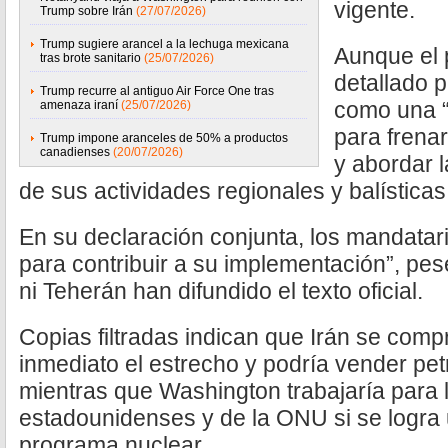
vigente.
Trump sobre Irán
(27/07/2026)
Trump sugiere arancel a la lechuga mexicana
Aunque el 
tras brote sanitario
(25/07/2026)
detallado p
Trump recurre al antiguo Air Force One tras
como una “
amenaza iraní
(25/07/2026)
para frenar
Trump impone aranceles de 50% a productos
canadienses
(20/07/2026)
y abordar 
de sus actividades regionales y balísticas
En su declaración conjunta, los mandatari
para contribuir a su implementación”, pes
ni Teherán han difundido el texto oficial.
Copias filtradas indican que Irán se comp
inmediato el estrecho y podría vender petr
mientras que Washington trabajaría para 
estadounidenses y de la ONU si se logra 
programa nuclear.