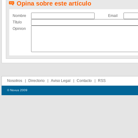
Opina sobre este artículo
Nombre
Email
Título
Opinion
Nosotros
Directorio
Aviso Legal
Contacto
RSS
© Novus 2009