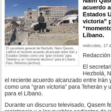
Naim Qase
acuerdo a
Estados 
victoria”
“momento 
Líbano.
miércoles, 17 d
El secretario general de Hezbolá, Naim Qasem,
calificó el reciente acuerdo alcanzado entre Irán y
Redacción
Estados Unidos como una “gran victoria” para
Teherán y un “momento decisivo” para el Líbano.
Foto: Reforma (archivo).
El secretar
Hezbolá, N
el reciente acuerdo alcanzado entre Irán
como una “gran victoria” para Teherán y 
para el Líbano.
Durante un discurso televisado, Qasem felic