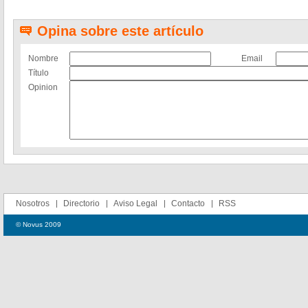
Opina sobre este artículo
Nombre
Email
Título
Opinion
Nosotros
Directorio
Aviso Legal
Contacto
RSS
© Novus 2009