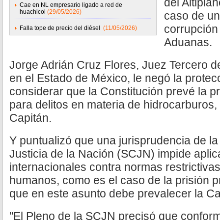
del Altipla
Cae en NL empresario ligado a red de
huachicol
(29/05/2026)
caso de un
corrupción
Falla tope de precio del diésel
(11/05/2026)
Aduanas.
Jorge Adrián Cruz Flores, Juez Tercero de
en el Estado de México, le negó la protecci
considerar que la Constitución prevé la pr
para delitos en materia de hidrocarburos,
Capitán.
Y puntualizó que una jurisprudencia de l
Justicia de la Nación (SCJN) impide aplica
internacionales contra normas restrictiva
humanos, como es el caso de la prisión pr
que en este asunto debe prevalecer la C
"El Pleno de la SCJN precisó que conforme