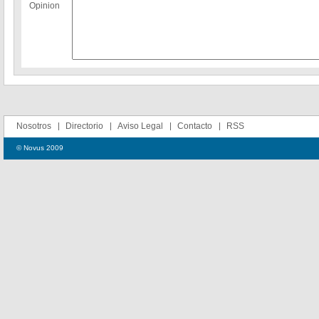
Opinion
Nosotros
Directorio
Aviso Legal
Contacto
RSS
© Novus 2009