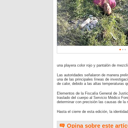
una playera color rojo y pantalón de mezcl
Las autoridades señalaron de manera prelim
una de las principales líneas de investiga
de calor, debido a las altas temperaturas q
Elementos de la Fiscalía General de Justici
traslado del cuerpo al Servicio Médico For
determinar con precisión las causas de la 
Hasta el cierre de esta edición, la identid
Opina sobre este artíc