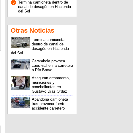
5
Termina camioneta dentro de
canal de desagüe en Hacienda
del Sol
Otras Noticias
Termina camioneta
dentro de canal de
desagüe en Hacienda
del Sol
Carambola provoca
caos vial en la carretera
a Río Bravo
Aseguran armamento,
municiones y
ponchallantas en
Gustavo Díaz Ordaz
Abandona camioneta
tras provocar fuerte
accidente carretero