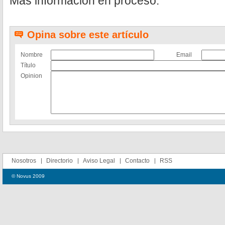
Más información en proceso.
Opina sobre este artículo
Nombre
Email
Título
Opinion
Nosotros
Directorio
Aviso Legal
Contacto
RSS
© Novus 2009