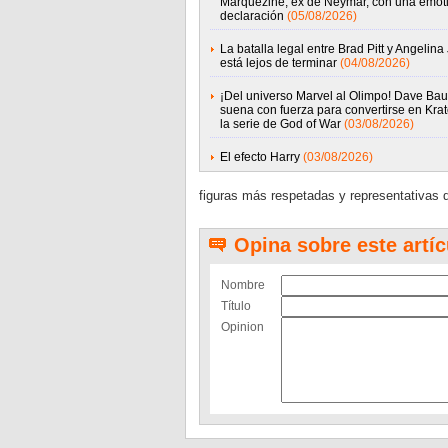
Marquezine, ex de Neymar, con una emot
declaración
(05/08/2026)
La batalla legal entre Brad Pitt y Angelina 
está lejos de terminar
(04/08/2026)
¡Del universo Marvel al Olimpo! Dave Baut
suena con fuerza para convertirse en Kra
la serie de God of War
(03/08/2026)
El efecto Harry
(03/08/2026)
figuras más respetadas y representativas d
Opina sobre este artíc
Nombre
Título
Opinion