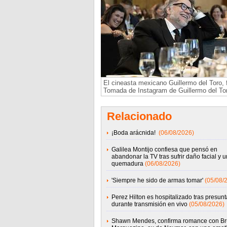
El cineasta mexicano Guillermo del Toro, f
Tomada de Instagram de Guillermo del To
Relacionado
¡Boda arácnida!
(06/08/2026)
Galilea Montijo confiesa que pensó en
abandonar la TV tras sufrir daño facial y 
quemadura
(06/08/2026)
'Siempre he sido de armas tomar'
(05/08/
Perez Hilton es hospitalizado tras presunta
durante transmisión en vivo
(05/08/2026)
Shawn Mendes, confirma romance con B