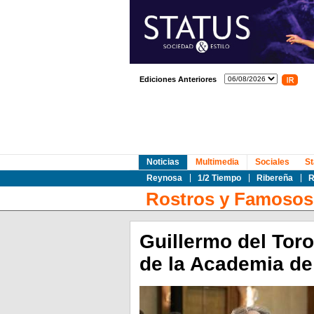
Ediciones Anteriores
Noticias
Multimedia
Sociales
St
Reynosa
1/2 Tiempo
Ribereña
R
Rostros y Famosos
Guillermo del Tor
de la Academia d