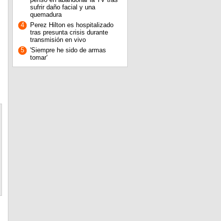
sufrir daño facial y una
quemadura
4
Perez Hilton es hospitalizado
tras presunta crisis durante
transmisión en vivo
5
'Siempre he sido de armas
tomar'