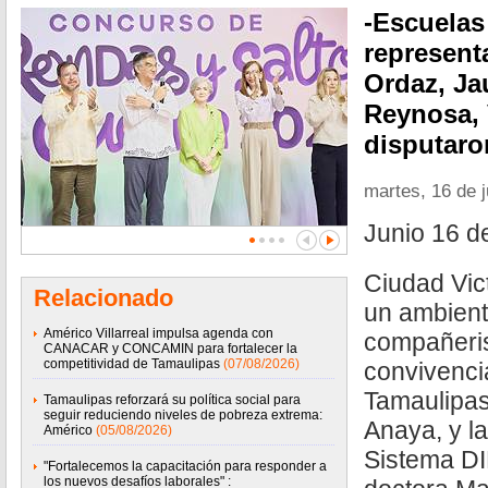
-Escuelas
represent
Ordaz, J
Reynosa, 
disputaron
martes, 16 de 
Junio 16 d
Ciudad Vic
Relacionado
un ambient
Américo Villarreal impulsa agenda con
compañeri
CANACAR y CONCAMIN para fortalecer la
competitividad de Tamaulipas
(07/08/2026)
convivenci
Tamaulipas,
Tamaulipas reforzará su política social para
seguir reduciendo niveles de pobreza extrema:
Anaya, y la
Américo
(05/08/2026)
Sistema DI
"Fortalecemos la capacitación para responder a
los nuevos desafíos laborales" :