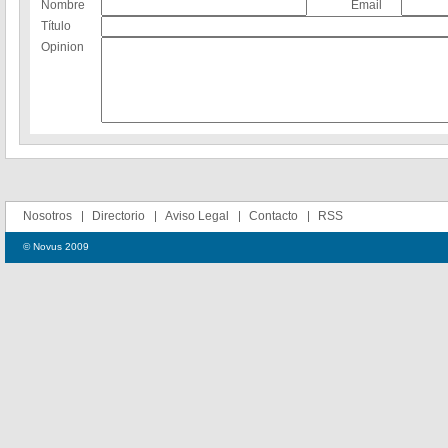
Nombre
Email
Título
Opinion
Nosotros
Directorio
Aviso Legal
Contacto
RSS
© Novus 2009