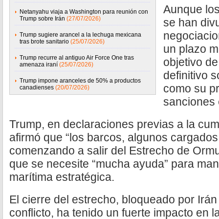
Aunque los
Netanyahu viaja a Washington para reunión con
Trump sobre Irán
(27/07/2026)
se han div
negociaci
Trump sugiere arancel a la lechuga mexicana
tras brote sanitario
(25/07/2026)
un plazo m
Trump recurre al antiguo Air Force One tras
objetivo d
amenaza iraní
(25/07/2026)
definitivo 
Trump impone aranceles de 50% a productos
como su pr
canadienses
(20/07/2026)
sanciones
Trump, en declaraciones previas a la cum
afirmó que “los barcos, algunos cargados
comenzando a salir del Estrecho de Ormu
que se necesite “mucha ayuda” para mant
marítima estratégica.
El cierre del estrecho, bloqueado por Irán 
conflicto, ha tenido un fuerte impacto en 