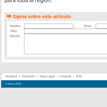
para toda la región.
Opina sobre este artículo
Nombre
Email
Título
Opinion
Nosotros
Directorio
Aviso Legal
Contacto
RSS
© Novus 2009