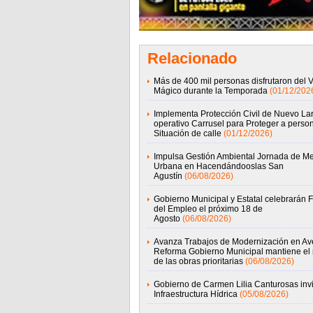
Relacionado
Más de 400 mil personas disfrutaron del 
Mágico durante la Temporada
(01/12/202
Implementa Protección Civil de Nuevo La
operativo Carrusel para Proteger a perso
Situación de calle
(01/12/2026)
Impulsa Gestión Ambiental Jornada de Me
Urbana en Hacendándooslas San
Agustín
(06/08/2026)
Gobierno Municipal y Estatal celebrarán F
del Empleo el próximo 18 de
Agosto
(06/08/2026)
Avanza Trabajos de Modernización en Av
Reforma Gobierno Municipal mantiene el 
de las obras prioritarias
(06/08/2026)
Gobierno de Carmen Lilia Canturosas invi
Infraestructura Hídrica
(05/08/2026)