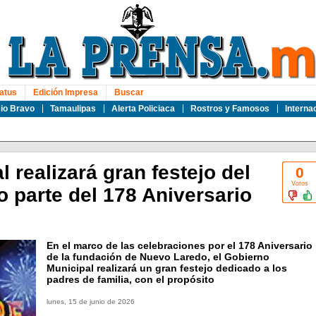
atus
Edición Impresa
Buscar
io Bravo
Tamaulipas
Alerta Policiaca
Rostros y Famosos
Interna
 realizará gran festejo del
0
Votos
 parte del 178 Aniversario
En el marco de las celebraciones por el 178 Aniversario
de la fundación de Nuevo Laredo, el Gobierno
Municipal realizará un gran festejo dedicado a los
padres de familia, con el propósito
lunes, 15 de junio de 2026