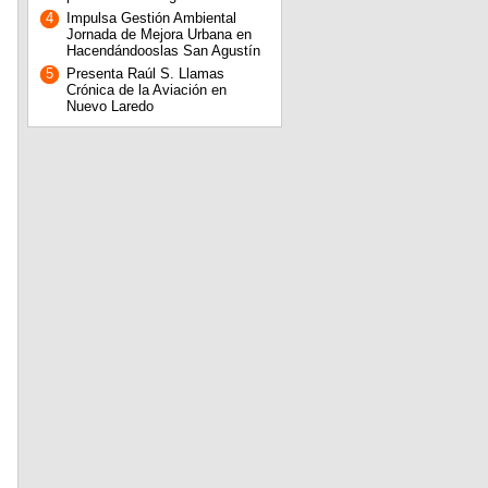
4
Impulsa Gestión Ambiental
Jornada de Mejora Urbana en
Hacendándooslas San Agustín
5
Presenta Raúl S. Llamas
Crónica de la Aviación en
Nuevo Laredo