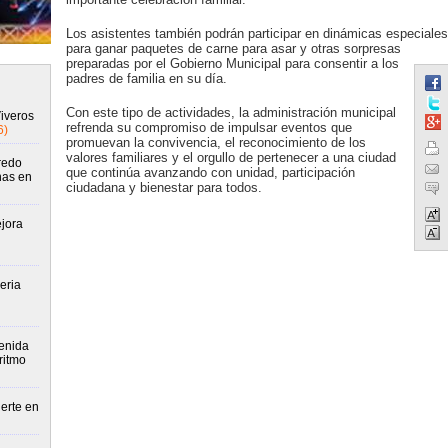
Los asistentes también podrán participar en dinámicas especiales
para ganar paquetes de carne para asar y otras sorpresas
preparadas por el Gobierno Municipal para consentir a los
padres de familia en su día.
Con este tipo de actividades, la administración municipal
Viveros
refrenda su compromiso de impulsar eventos que
6)
promuevan la convivencia, el reconocimiento de los
valores familiares y el orgullo de pertenecer a una ciudad
redo
que continúa avanzando con unidad, participación
nas en
ciudadana y bienestar para todos.
jora
eria
enida
ritmo
erte en