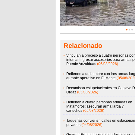
Relacionado
Vinculan a proceso a cuatro personas por
intentar ingresar accesorios para armas po
Puente Anzaldúas
(06/08/2026)
Detienen a un hombre con tres armas lar
durante operativo en El Mante
(05/08/202
Decomisan estupefacientes en Gustavo D
Ordaz
(05/08/2026)
Detienen a cuatro personas armadas en
Matamoros; aseguran arma larga y
cartuchos
(05/08/2026)
Taquerías convierten calles en estaciona
privados
(04/08/2026)
Guardia Estatal apoya a conductor con c