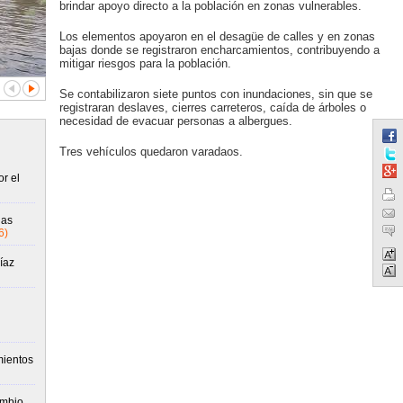
brindar apoyo directo a la población en zonas vulnerables.
Los elementos apoyaron en el desagüe de calles y en zonas
bajas donde se registraron encharcamientos, contribuyendo a
mitigar riesgos para la población.
Se contabilizaron siete puntos con inundaciones, sin que se
registraran deslaves, cierres carreteros, caída de árboles o
necesidad de evacuar personas a albergues.
Tres vehículos quedaron varadaos.
r el
gas
6)
íaz
mientos
ambio