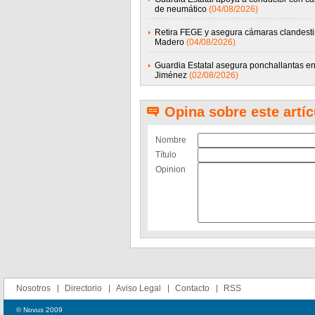
de neumático
(04/08/2026)
Retira FEGE y asegura cámaras clandest
Madero
(04/08/2026)
Guardia Estatal asegura ponchallantas e
Jiménez
(02/08/2026)
Opina sobre este artíc
Nombre
Título
Opinion
Nosotros
Directorio
Aviso Legal
Contacto
RSS
© Novus 2009