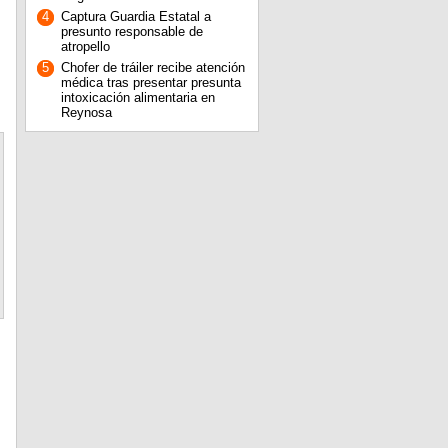
4
Captura Guardia Estatal a
presunto responsable de
atropello
5
Chofer de tráiler recibe atención
médica tras presentar presunta
intoxicación alimentaria en
Reynosa