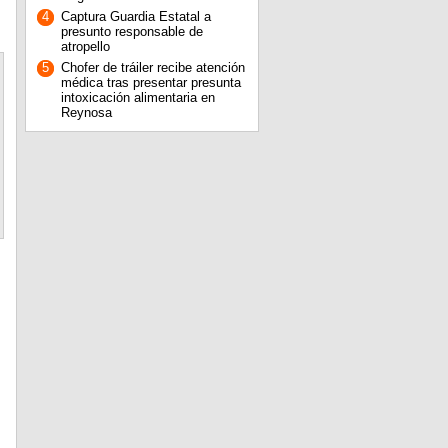
4
Captura Guardia Estatal a
presunto responsable de
atropello
5
Chofer de tráiler recibe atención
médica tras presentar presunta
intoxicación alimentaria en
Reynosa