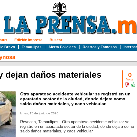
atus
Edición Impresa
Buscar
io Bravo
Tamaulipas
Alerta Policiaca
Rostros y Famosos
Interna
ynosa
 dejan daños materiales
0
Votos
Otro aparatoso accidente vehicular se registró en un
aparatado sector de la ciudad, donde dejara como
saldo daños materiales, y caos vehicular.
lunes, 15 de junio de 2026
Reynosa, Tamaulipas.- Otro aparatoso accidente vehicular se
registró en un aparatado sector de la ciudad, donde dejara como
saldo daños materiales, y caos vehicular.