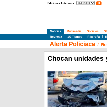
Ediciones Anteriores
Noticias
Multimedia
Sociales
St
Reynosa
1/2 Tiempo
Ribereña
R
Alerta Policiaca
/
Re
Chocan unidades y