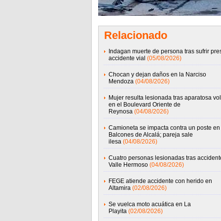
Relacionado
Indagan muerte de persona tras sufrir pre
accidente vial
(05/08/2026)
Chocan y dejan daños en la Narciso
Mendoza
(04/08/2026)
Mujer resulta lesionada tras aparatosa vo
en el Boulevard Oriente de
Reynosa
(04/08/2026)
Camioneta se impacta contra un poste en
Balcones de Alcalá; pareja sale
ilesa
(04/08/2026)
Cuatro personas lesionadas tras accident
Valle Hermoso
(04/08/2026)
FEGE atiende accidente con herido en
Altamira
(02/08/2026)
Se vuelca moto acuática en La
Playita
(02/08/2026)