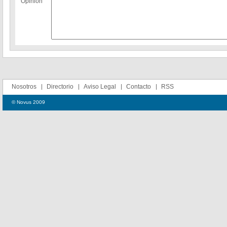
Opinion
Nosotros
Directorio
Aviso Legal
Contacto
RSS
© Novus 2009