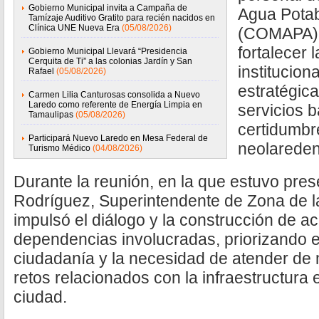
Gobierno Municipal invita a Campaña de
Agua Potabl
Tamízaje Auditivo Gratito para recién nacidos en
Clínica UNE Nueva Era
(05/08/2026)
(COMAPA), 
fortalecer 
Gobierno Municipal Llevará “Presidencia
Cerquita de Ti” a las colonias Jardín y San
institucion
Rafael
(05/08/2026)
estratégic
Carmen Lilia Canturosas consolida a Nuevo
Laredo como referente de Energía Limpia en
servicios 
Tamaulipas
(05/08/2026)
certidumbre
Participará Nuevo Laredo en Mesa Federal de
neolarede
Turismo Médico
(04/08/2026)
Durante la reunión, en la que estuvo pre
Rodríguez, Superintendente de Zona de l
impulsó el diálogo y la construcción de a
dependencias involucradas, priorizando el
ciudadanía y la necesidad de atender de 
retos relacionados con la infraestructura e
ciudad.