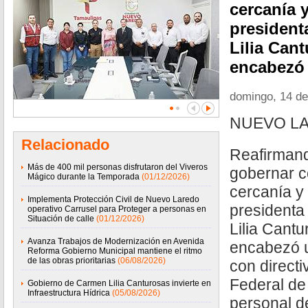
cercanía y
president
Lilia Cant
encabezó 
domingo, 14 de
NUEVO LA
Relacionado
Reafirman
Más de 400 mil personas disfrutaron del Viveros
gobernar c
Mágico durante la Temporada
(01/12/2026)
cercanía y 
Implementa Protección Civil de Nuevo Laredo
presidenta
operativo Carrusel para Proteger a personas en
Situación de calle
(01/12/2026)
Lilia Cantu
Avanza Trabajos de Modernización en Avenida
encabezó u
Reforma Gobierno Municipal mantiene el ritmo
de las obras prioritarias
(06/08/2026)
con direct
Federal de
Gobierno de Carmen Lilia Canturosas invierte en
Infraestructura Hídrica
(05/08/2026)
personal d