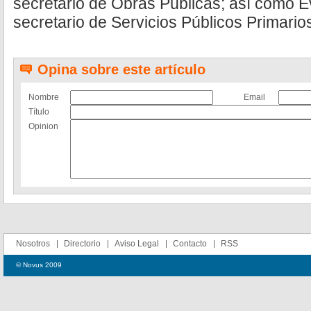
secretario de Obras Públicas; así como 
secretario de Servicios Públicos Primario
Opina sobre este artículo
Nombre
Email
Título
Opinion
Nosotros
Directorio
Aviso Legal
Contacto
RSS
© Novus 2009