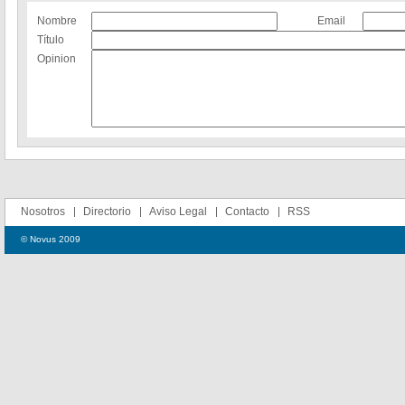
Nombre
Email
Título
Opinion
Nosotros
Directorio
Aviso Legal
Contacto
RSS
© Novus 2009