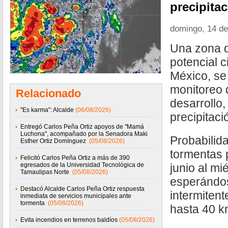
precipitac
domingo, 14 de
Una zona d
potencial c
México, se
monitoreo 
Relacionado
desarrollo
"Es karma": Alcalde
(06/08/2026)
precipitaci
Entregó Carlos Peña Ortiz apoyos de ''Mamá
Luchona'', acompañado por la Senadora Maki
Probabilida
Esther Ortiz Domínguez
(05/08/2026)
tormentas 
Felicitó Carlos Peña Ortiz a más de 390
egresados de la Universidad Tecnológica de
junio al mi
Tamaulipas Norte
(05/08/2026)
esperándos
Destacó Alcalde Carlos Peña Ortiz respuesta
intermitent
inmediata de servicios municipales ante
tormenta
(05/08/2026)
hasta 40 k
Evita incendios en terrenos baldíos
(05/08/2026)