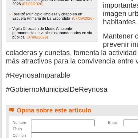
importante
2026
(07/08/2026)
imagen urb
Realizó Municipio limpieza y chapoleo en
Escuela Primaria de La Escondida
(07/08/2026)
habitantes.
Vigila Dirección de Medio Ambiente
permanencia de vehículos abandonados en vía
Mantener c
pública
(07/08/2026)
prevenir i
coladeras y cunetas, fomenta la actividad
más atractivos para la convivencia entre 
#ReynosaImparable
#GobiernoMunicipalDeReynosa
Opina sobre este artículo
Nombre
Email
Título
Opinion