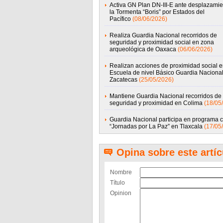
Activa GN Plan DN-III-E ante desplazamie
la Tormenta “Boris” por Estados del
Pacífico
(08/06/2026)
Realiza Guardia Nacional recorridos de
seguridad y proximidad social en zona
arqueológica de Oaxaca
(06/06/2026)
Realizan acciones de proximidad social e
Escuela de nivel Básico Guardia Naciona
Zacatecas
(25/05/2026)
Mantiene Guardia Nacional recorridos de
seguridad y proximidad en Colima
(18/05
Guardia Nacional participa en programa c
“Jornadas por La Paz” en Tlaxcala
(17/05
Opina sobre este artíc
Nombre
Título
Opinion