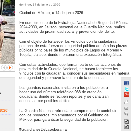
domingo, 14 de junio de 2026
Ciudad de México, a 14 de junio 2026
En cumplimiento de la Estrategia Nacional de Seguridad Pública
2024-2030, en Jalisco, personal de la Guardia Nacional realizó
actividades de proximidad social y prevención del delito.
Con el objeto de fortalecer los vínculos con la ciudadanía,
personal de esta fuerza de seguridad pública arribó a las plazas
públicas principales de los municipios de Lagos de Moreno y
Tequila, Jalisco, donde montaron una exposición fotográfica.
Con estas actividades, que forman parte de las acciones de
proximidad de la Guardia Nacional, se busca fortalecer los
vínculos con la ciudadanía, conocer sus necesidades en materia
de seguridad y promover la cultura de la denuncia.
Los guardias nacionales invitaron a los pobladores a
hacer uso del número telefónico 088 de atención
y
ciudadana, donde se reciben reportes y se canalizan
denuncias por posibles delitos.
2026)
La Guardia Nacional refrenda el compromiso de contribuir
con los proyectos implementados por el Gobierno de
México, para garantizar la seguridad de la población.
#GuardianesDeLaSoberanía