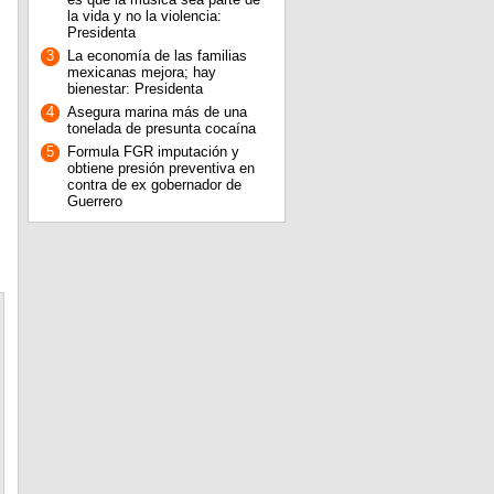
la vida y no la violencia:
Presidenta
3
La economía de las familias
mexicanas mejora; hay
bienestar: Presidenta
4
Asegura marina más de una
tonelada de presunta cocaína
5
Formula FGR imputación y
obtiene presión preventiva en
contra de ex gobernador de
Guerrero