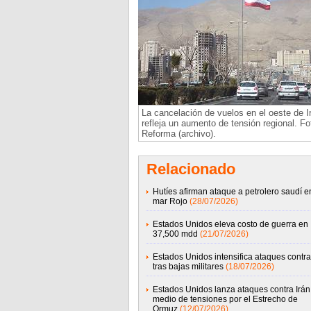
La cancelación de vuelos en el oeste de I
refleja un aumento de tensión regional. Fo
Reforma (archivo).
Relacionado
Hutíes afirman ataque a petrolero saudí e
mar Rojo
(28/07/2026)
Estados Unidos eleva costo de guerra en 
37,500 mdd
(21/07/2026)
Estados Unidos intensifica ataques contra
tras bajas militares
(18/07/2026)
Estados Unidos lanza ataques contra Irán
medio de tensiones por el Estrecho de
Ormuz
(12/07/2026)