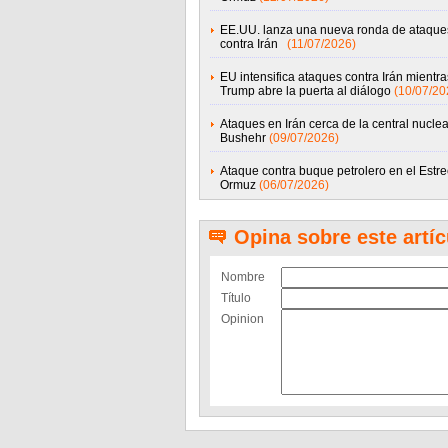
EE.UU. lanza una nueva ronda de ataque
contra Irán
(11/07/2026)
EU intensifica ataques contra Irán mientra
Trump abre la puerta al diálogo
(10/07/20
Ataques en Irán cerca de la central nuclea
Bushehr
(09/07/2026)
Ataque contra buque petrolero en el Estr
Ormuz
(06/07/2026)
Opina sobre este artíc
Nombre
Título
Opinion