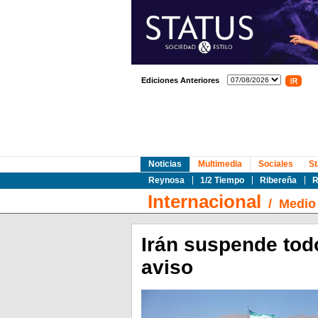
Ediciones Anteriores
Noticias
Multimedia
Sociales
St
Reynosa
1/2 Tiempo
Ribereña
R
Internacional
/
Medio 
Irán suspende tod
aviso