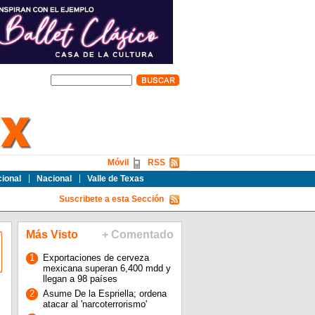
Móvil
RSS
cional
Nacional
Valle de Texas
Suscribete a esta Sección
Más Visto
+ Comentado
1
Exportaciones de cerveza
mexicana superan 6,400 mdd y
llegan a 98 países
2
Asume De la Espriella; ordena
atacar al 'narcoterrorismo'