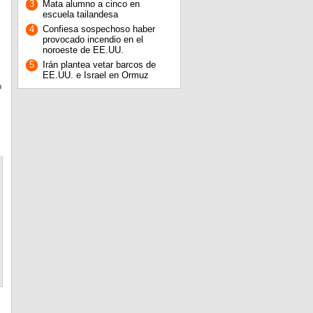
3
Mata alumno a cinco en
escuela tailandesa
4
Confiesa sospechoso haber
provocado incendio en el
noroeste de EE.UU.
5
Irán plantea vetar barcos de
EE.UU. e Israel en Ormuz
o