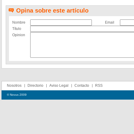
Opina sobre este artículo
Nombre
Email
Título
Opinion
Nosotros
Directorio
Aviso Legal
Contacto
RSS
© Novus 2009