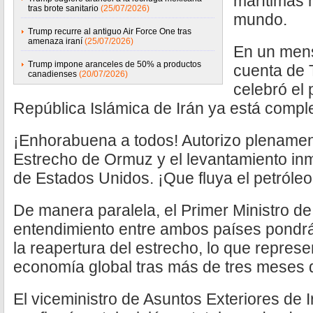
marítimas 
tras brote sanitario
(25/07/2026)
mundo.
Trump recurre al antiguo Air Force One tras
amenaza iraní
(25/07/2026)
En un mens
Trump impone aranceles de 50% a productos
cuenta de 
canadienses
(20/07/2026)
celebró el 
República Islámica de Irán ya está comple
¡Enhorabuena a todos! Autorizo plenament
Estrecho de Ormuz y el levantamiento inm
de Estados Unidos. ¡Que fluya el petróleo!
De manera paralela, el Primer Ministro de
entendimiento entre ambos países pondrá f
la reapertura del estrecho, lo que represen
economía global tras más de tres meses d
El viceministro de Asuntos Exteriores de