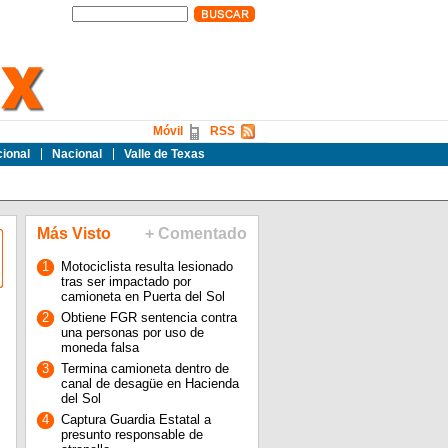
Móvil
RSS
cional
Nacional
Valle de Texas
Más Visto
+ Comentado
1
Motociclista resulta lesionado
tras ser impactado por
camioneta en Puerta del Sol
2
Obtiene FGR sentencia contra
una personas por uso de
moneda falsa
3
Termina camioneta dentro de
canal de desagüe en Hacienda
del Sol
4
Captura Guardia Estatal a
presunto responsable de