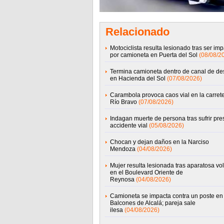
Relacionado
Motociclista resulta lesionado tras ser im
por camioneta en Puerta del Sol
(08/08/2
Termina camioneta dentro de canal de d
en Hacienda del Sol
(07/08/2026)
Carambola provoca caos vial en la carret
Río Bravo
(07/08/2026)
Indagan muerte de persona tras sufrir pre
accidente vial
(05/08/2026)
Chocan y dejan daños en la Narciso
Mendoza
(04/08/2026)
Mujer resulta lesionada tras aparatosa vo
en el Boulevard Oriente de
Reynosa
(04/08/2026)
Camioneta se impacta contra un poste en
Balcones de Alcalá; pareja sale
ilesa
(04/08/2026)