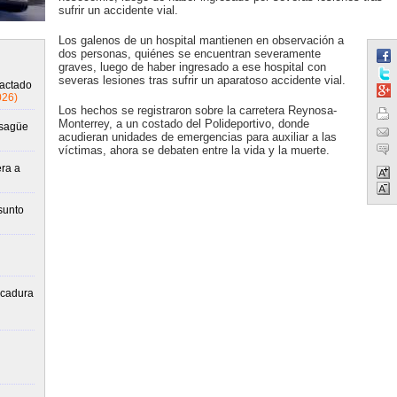
sufrir un accidente vial.
Los galenos de un hospital mantienen en observación a
dos personas, quiénes se encuentran severamente
graves, luego de haber ingresado a ese hospital con
severas lesiones tras sufrir un aparatoso accidente vial.
pactado
026)
Los hechos se registraron sobre la carretera Reynosa-
Monterrey, a un costado del Polideportivo, donde
esagüe
acudieran unidades de emergencias para auxiliar a las
víctimas, ahora se debaten entre la vida y la muerte.
era a
sunto
lcadura