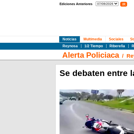
Ediciones Anteriores
Noticias
Multimedia
Sociales
St
Reynosa
1/2 Tiempo
Ribereña
R
Alerta Policiaca
/
Re
Se debaten entre l