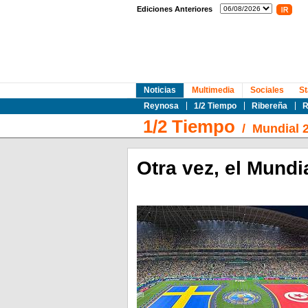
Ediciones Anteriores
Noticias
Multimedia
Sociales
St
Reynosa
1/2 Tiempo
Ribereña
R
1/2 Tiempo
/
Mundial 
Otra vez, el Mundi