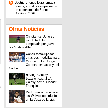
5
Beatriz Briones logra jornada
dorada, con dos campeonatos
en el canotaje de Santo
Domingo 2026
Otras Noticias
Christantus Uche se
pierde toda la
temporada por grave
lesión de rodilla
Ganan tamaulipecos
otras dos medallas para
México en los Juegos
Centroamericanos y del
Caribe
Hirving “Chucky”
Lozano llega al LA
Galaxy como Jugador
Franquicia
a
Raúl Jiménez vuelve a
los Wolves con triunfo
en la Copa de la Liga