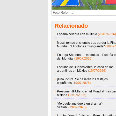
Foto Reforma
Relacionado
España celebra con multitud
(20/07/2026)
Messi rompe el silencio tras perder la Fina
Mundial: "El dolor es muy grande"
(20/07/
Entrega Sheinbaum medallas a España en
del Mundial
(19/07/2026)
Esquina de Buenos Aires, la casa de los
argentinos en México
(19/07/2026)
¡Una locura! Se desatan los festejos
españoles
(19/07/2026)
Presume FIFA lleno en el Mundial más car
historia
(19/07/2026)
'Me duele, me duele en el alma'.-
Scaloni
(19/07/2026)
Lamine Yamal: único con Euro y Mundial 